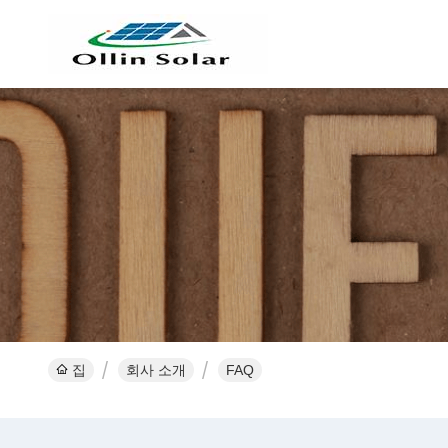
집
회사 소개
FAQ