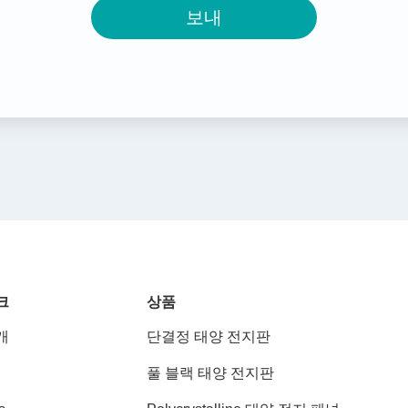
보내
크
상품
개
단결정 태양 전지판
풀 블랙 태양 전지판