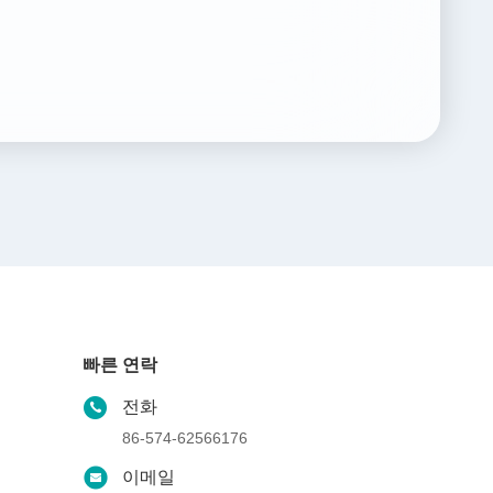
빠른 연락
전화
86-574-62566176
이메일