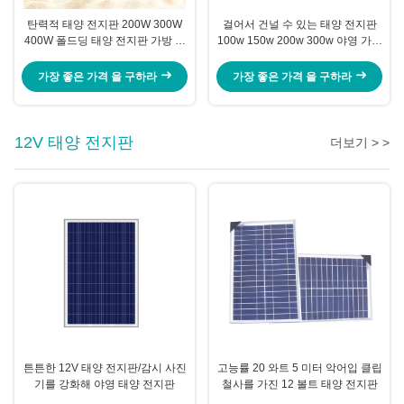
탄력적 태양 전지판 200W 300W
걸어서 건널 수 있는 태양 전지판
400W 폴드딩 태양 전지판 가방 장
100w 150w 200w 300w 야영 가지
비
고 다닐 수 있는 태양열발전시스템
가장 좋은 가격 을 구하라
가장 좋은 가격 을 구하라
12V 태양 전지판
더보기 > >
튼튼한 12V 태양 전지판/감시 사진
고능률 20 와트 5 미터 악어입 클립
기를 강화해 야영 태양 전지판
철사를 가진 12 볼트 태양 전지판