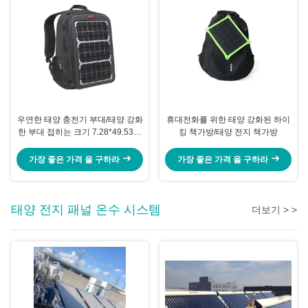
우연한 태양 충전기 부대/태양 강화
휴대전화를 위한 태양 강화된 하이
한 부대 접히는 크기 7.28*49.53는
킹 책가방/태양 전지 책가방
조금씩 움직입니다
가장 좋은 가격 을 구하라
가장 좋은 가격 을 구하라
태양 전지 패널 온수 ​​시스템
더보기 > >