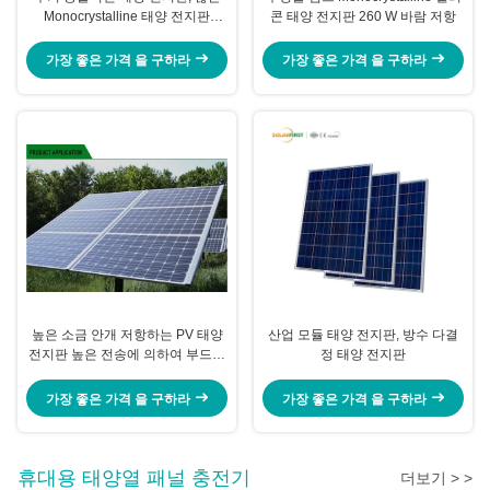
Monocrystalline 태양 전지판
콘 태양 전지판 260 W 바람 저항
310W
가장 좋은 가격 을 구하라
가장 좋은 가격 을 구하라
높은 소금 안개 저항하는 PV 태양
산업 모듈 태양 전지판, 방수 다결
전지판 높은 전송에 의하여 부드럽
정 태양 전지판
게 하는 유리
가장 좋은 가격 을 구하라
가장 좋은 가격 을 구하라
휴대용 태양열 패널 충전기
더보기 > >