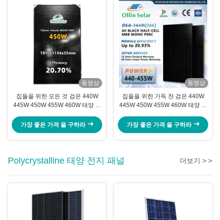
동영상
동영상
집들을 위한 모든 것 검은 440W
집들을 위한 가득 찬 검은 440W
445W 450W 455W 460W 태양 전
445W 450W 455W 460W 태양 전
지판 단일결정 태양 전지판 반쪽 전
지판 단일결정 태양 전지판 반쪽 전
지 태양 전지판 장비
지 태양 전지판 장비
가장 좋은 가격 을 구하라
가장 좋은 가격 을 구하라
Polycrystalline 태양 전지 패널
더보기 > >