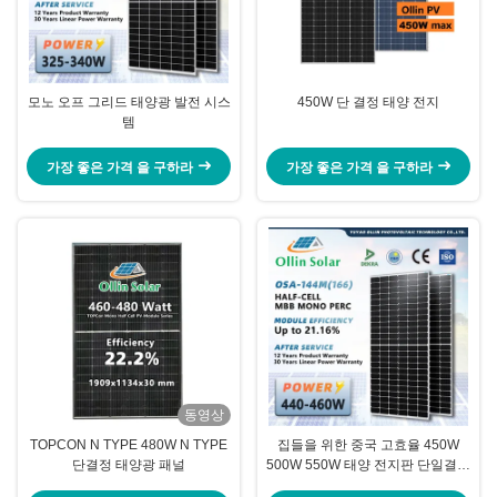
모노 오프 그리드 태양광 발전 시스
450W 단 결정 태양 전지
템
가장 좋은 가격 을 구하라
가장 좋은 가격 을 구하라
동영상
TOPCON N TYPE 480W N TYPE
집들을 위한 중국 고효율 450W
단결정 태양광 패널
500W 550W 태양 전지판 단일결정
태양 전지판 반쪽 전지 태양 전지판