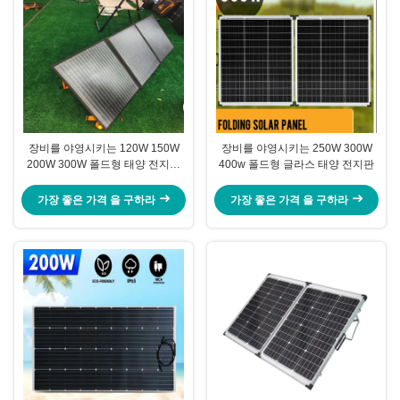
장비를 야영시키는 120W 150W
장비를 야영시키는 250W 300W
200W 300W 폴드형 태양 전지판
400w 폴드형 글라스 태양 전지판
가방
가장 좋은 가격 을 구하라
가장 좋은 가격 을 구하라