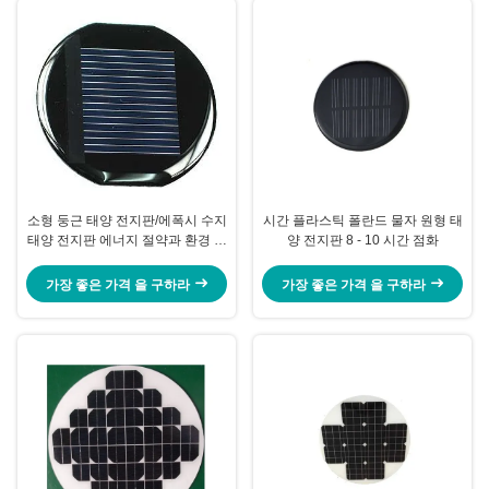
소형 둥근 태양 전지판/에폭시 수지
시간 플라스틱 폴란드 물자 원형 태
태양 전지판 에너지 절약과 환경 친
양 전지판 8 - 10 시간 점화
화적인
가장 좋은 가격 을 구하라
가장 좋은 가격 을 구하라