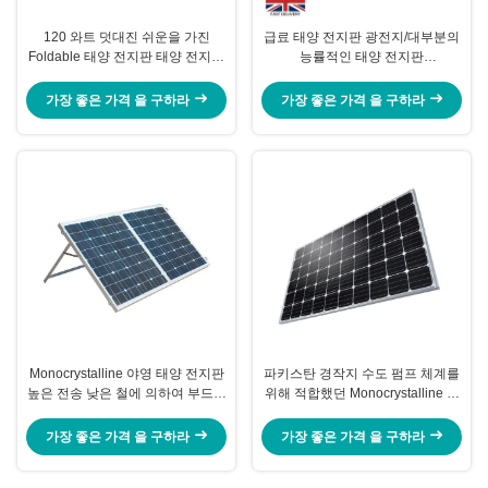
120 와트 덧대진 쉬운을 가진
급료 태양 전지판 광전지/대부분의
Foldable 태양 전지판 태양 전지는
능률적인 태양 전지판
부대를 나릅니다
1480*680*40mm
가장 좋은 가격 을 구하라
가장 좋은 가격 을 구하라
Monocrystalline 야영 태양 전지판
파키스탄 경작지 수도 펌프 체계를
높은 전송 낮은 철에 의하여 부드럽
위해 적합했던 Monocrystalline 태
게 하는 유리
양 전지판 태양 전지
가장 좋은 가격 을 구하라
가장 좋은 가격 을 구하라