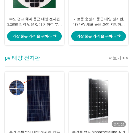
수도 펌프 체계 둥근 태양 전지판
가로등 충전기 둥근 태양 전지판,
3.2mm 간격 낮은 철에 의하여 부드
태양 PV 세포 높은 화염 저항하는
럽게 하는 유리
TPT
가장 좋은 가격 을 구하라
가장 좋은 가격 을 구하라
pv 태양 전지판
더보기 > >
동영상
주거 능률적인 태양 전지판, 많은
수영풀 펌프 Monocrystalline 실리