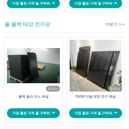
장비
가장 좋은 가격 을 구하라
가장 좋은 가격 을 구하라
풀 블랙 태양 전지판
더보기 > >
동영상
동영상
블랙 솔라 모노 패널
550W 단발 태양 전지 패널
가장 좋은 가격 을 구하라
가장 좋은 가격 을 구하라