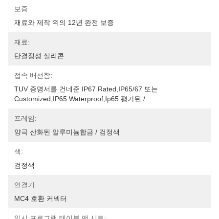
보증:
재료와 제작 위의 12년 완전 보증
재료:
단결정성 실리콘
접속 배선함:
TUV 증명서를 건네준 IP67 Rated,IP65/67 또는 
Customized,IP65 Waterproof,Ip65 평가된 /
프레임:
양극 산화된 알루미늄합금 / 검정색
색:
검정색
연결기:
MC4 호환 커넥터
일시 프로그램 테이블 백 시트: