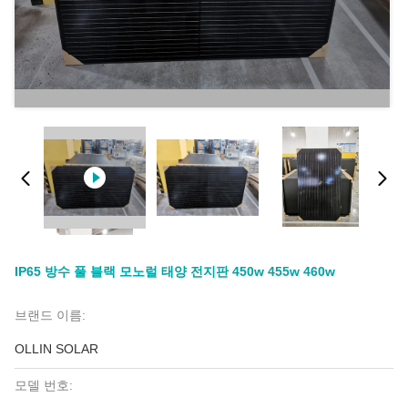
IP65 방수 풀 블랙 모노럴 태양 전지판 450w 455w 460w
브랜드 이름:
OLLIN SOLAR
모델 번호: