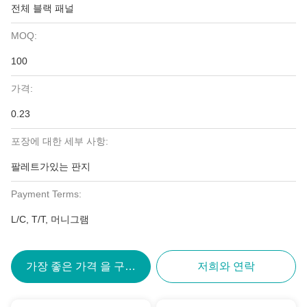
전체 블랙 패널
MOQ:
100
가격:
0.23
포장에 대한 세부 사항:
팔레트가있는 판지
Payment Terms:
L/C, T/T, 머니그램
가장 좋은 가격 을 구하라
저희와 연락