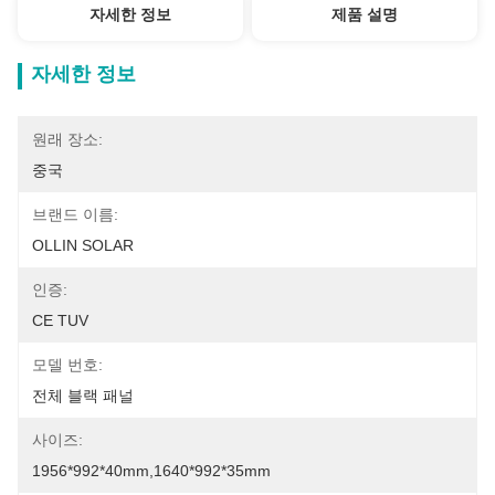
자세한 정보
제품 설명
자세한 정보
원래 장소:
중국
브랜드 이름:
OLLIN SOLAR
인증:
CE TUV
모델 번호:
전체 블랙 패널
사이즈:
1956*992*40mm,1640*992*35mm