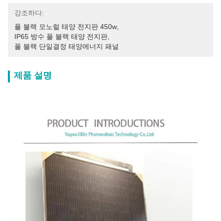
강조하다:
풀 블랙 모노럴 태양 전지판 450w
, 
IP65 방수 풀 블랙 태양 전지판
, 
풀 블랙 단일결정 태양에너지 패널
제품 설명