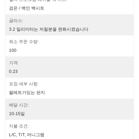
검은 / 백인 백시트
글라스:
3.2 밀리미터는 저철분을 완화시켰습니다
최소 주문 수량:
100
가격:
0.23
포장 세부 사항:
팔레트가있는 판지
배달 시간:
10-15일
지불 조건:
L/C, T/T, 머니그램