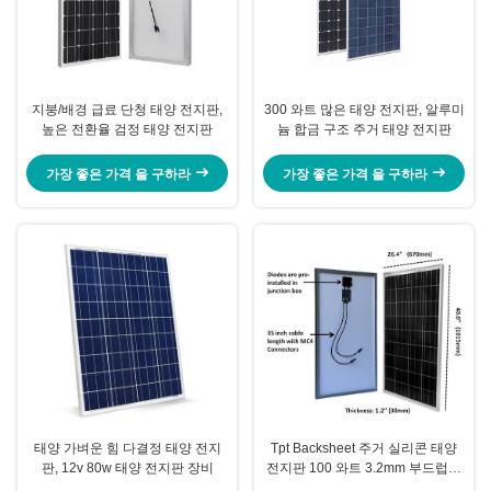
지붕/배경 급료 단청 태양 전지판,
300 와트 많은 태양 전지판, 알루미
높은 전환율 검정 태양 전지판
늄 합금 구조 주거 태양 전지판
가장 좋은 가격 을 구하라
가장 좋은 가격 을 구하라
태양 가벼운 힘 다결정 태양 전지
Tpt Backsheet 주거 실리콘 태양
판, 12v 80w 태양 전지판 장비
전지판 100 와트 3.2mm 부드럽게
한 유리