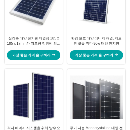
실리콘 태양 전지판 다결정 185 x
환경 보호 태양 에너지 패널, 지도
185 x 17mm가 지도한 정원에 의하
된 빛을 위한 90w 태양 전지판
여 점화합니다
가장 좋은 가격 을 구하라
가장 좋은 가격 을 구하라
격자 에너지 시스템을 위해 방수 오
주거 지붕 Monocrystalline 태양 전