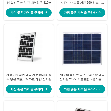
염 실리콘 태양 전지판 없음 310w
지판 반대로를 가진 260 와트 - 사
려깊은 코팅
가장 좋은 가격 을 구하라
가장 좋은 가격 을 구하라
환경 친화적인 태양 가로등/태양 홍
알루미늄 60w 낮은 크리스탈 태양
수 빛을 위한 3개 와트 태양 전지판
전지판 21.6v 회로 전압 - 유리를 다
림질하십시오
가장 좋은 가격 을 구하라
가장 좋은 가격 을 구하라