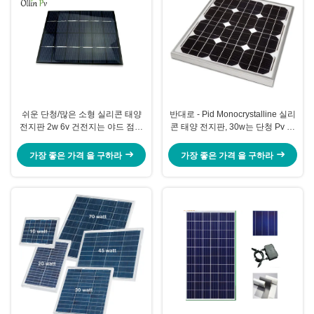
쉬운 단청/많은 소형 실리콘 태양
반대로 - Pid Monocrystalline 실리
전지판 2w 6v 건전지는 야드 점화
콘 태양 전지판, 30w는 단청 Pv 단
를 위해 나릅니다
위를 방수 처리합니다
가장 좋은 가격 을 구하라
가장 좋은 가격 을 구하라