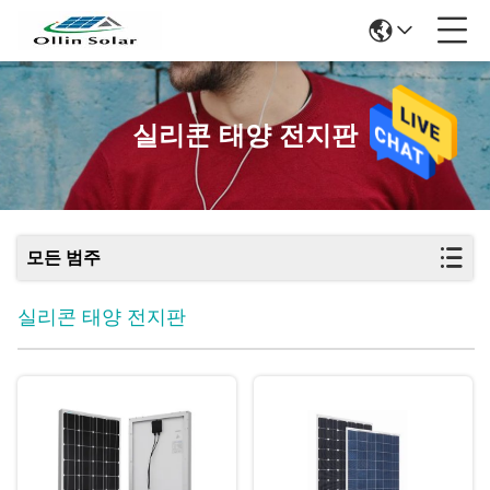
실리콘 태양 전지판
모든 범주
실리콘 태양 전지판