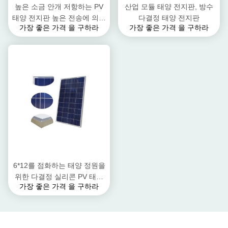
높은 소금 안개 저항하는 PV
산업 모듈 태양 전지판, 방수
태양 전지판 높은 전송에 의하
다결정 태양 전지판
가장 좋은 가격 을 구하라
가장 좋은 가격 을 구하라
여 부드럽게 하는 유리
6*12를 점화하는 태양 정원을
위한 다결정 실리콘 PV 태양
가장 좋은 가격 을 구하라
전지판