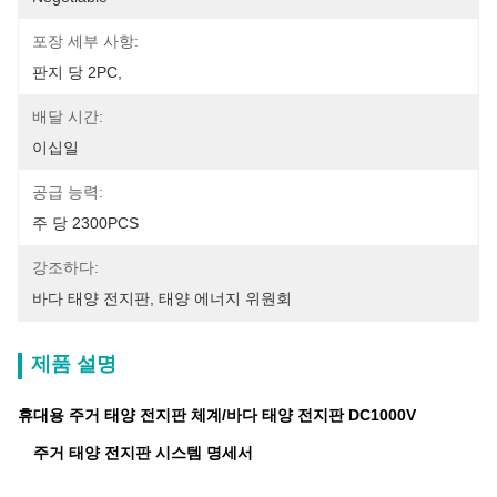
포장 세부 사항:
판지 당 2PC,
배달 시간:
이십일
공급 능력:
주 당 2300PCS
강조하다:
바다 태양 전지판
, 
태양 에너지 위원회
제품 설명
휴대용 주거 태양 전지판 체계/바다 태양 전지판 DC1000V
주거 태양 전지판
시스템 명세서