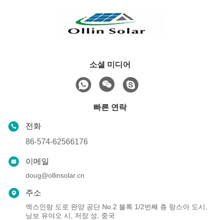
소셜 미디어
빠른 연락
전화
86-574-62566176
이메일
doug@ollinsolar.cn
주소
엑스인랑 도로 완양 공단 No.2 블록 1/2번째 층 랑스아 도시,
닝보 유야오 시, 저장 성, 중국