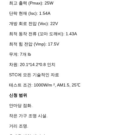
최고 출력 (Pmax): 25W
단락 현재 (Isc): 1.54A
개방 회로 전압 (Voc): 22V
최적 동작 전류 (꼬마 도깨비): 1.43A
최적 힘 전압 (Vmp): 17.5V
무게: 7개 lb
차원: 20.1*14.2*0.8 인치
STC에 모든 기술적인 자료
테스트 조건: 1000W/m ², AM1.5, 25℃
신청 범위
안마당 점화.
작은 가구 조명 시설.
거리 조명.