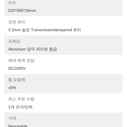
치수:
520*365*18mm
정면 유리:
3.2mm 높은 Transmissiontempered 유리
프레임:
Aluninium 양극 처리된 합금
최대 체계 전압:
DC1000V
힘 포용력:
±5%
최소 주문 수량:
1개 조각/단위
가격:
Negotiable