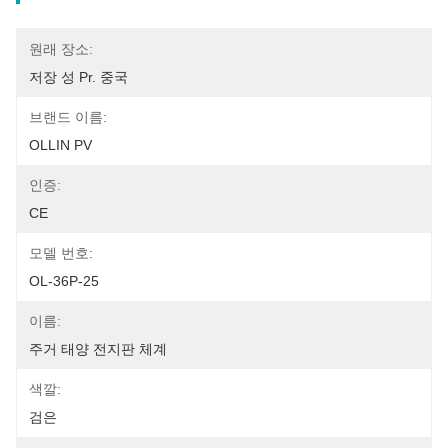
원래 장소:
저장 성 Pr. 중국
브랜드 이름:
OLLIN PV
인증:
CE
모델 번호:
OL-36P-25
이름:
주거 태양 전지판 체계
색깔:
검은