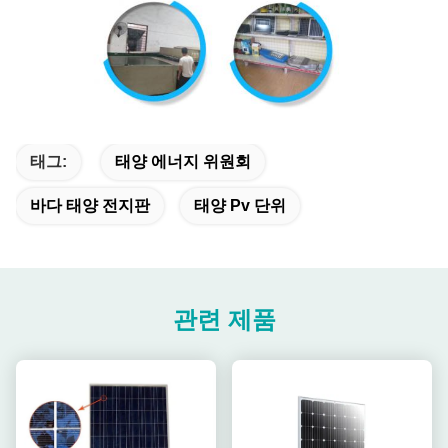
태그:
태양 에너지 위원회
바다 태양 전지판
태양 Pv 단위
관련 제품