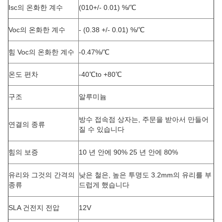
Isc의 온화한 계수
(010+/- 0.01) %/℃
Voc의 온화한 계수
-
(0.38 +/- 0.01) %/℃
힘 Voc의 온화한 계수
-0.47%/℃
온도 편차
-40℃to +80℃
구조
알루미늄
방수 접속점 상자는, 주문을 받아서 만들어
연결의 종류
질 수 있습니다
힘의 보증
10 년 안에 90% 25 년 안에 80%
유리와 그것의 간격의
낮은 철은, 높은 투명도 3.2mm의 유리를 부
종류
드럽게 했습니다
SLA 건전지 전압
12V