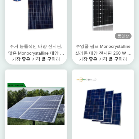
동영상
주거 능률적인 태양 전지판,
수영풀 펌프 Monocrystalline
많은 Monocrystalline 태양 전
실리콘 태양 전지판 260 W 바
가장 좋은 가격 을 구하라
가장 좋은 가격 을 구하라
지판 310W
람 저항