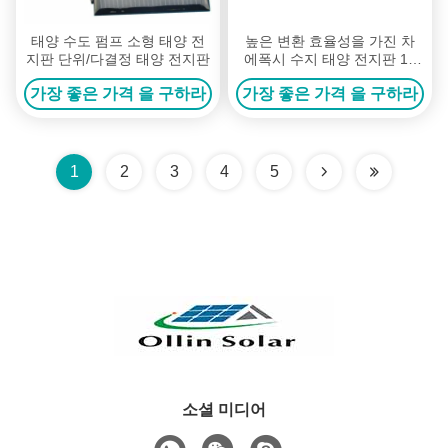
태양 수도 펌프 소형 태양 전
높은 변환 효율성을 가진 차
지판 단위/다결정 태양 전지판
에폭시 수지 태양 전지판 1V
80mA를 가지고 놀십시오
가장 좋은 가격 을 구하라
가장 좋은 가격 을 구하라
1
2
3
4
5
소셜 미디어