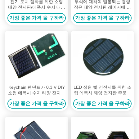
전기 토치 점화를 위한 소형
부식에 대하여 밀봉되는 경량
태양 전지판/에폭시 수지 태양
작은 태양 전지판 레이저에 의
전지판
하여 삭감되는 정확한 크기
가장 좋은 가격 을 구하라
가장 좋은 가격 을 구하라
Keychain 펜던트가 0.3 V DIY
LED 정원 빛 건전지를 위한 소
소형 에폭시 수지 태양 전지판
형 에폭시 태양 전지판 주문품
에 의하여 위탁한 LED 점화합
크기
가장 좋은 가격 을 구하라
가장 좋은 가격 을 구하라
니다