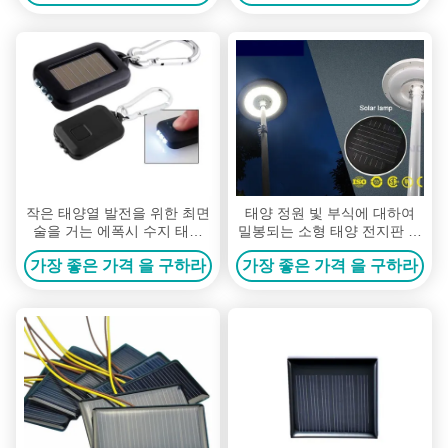
작은 태양열 발전을 위한 최면
태양 정원 빛 부식에 대하여
술을 거는 에폭시 수지 태양
밀봉되는 소형 태양 전지판 라
전지판
이트급 선수
가장 좋은 가격 을 구하라
가장 좋은 가격 을 구하라