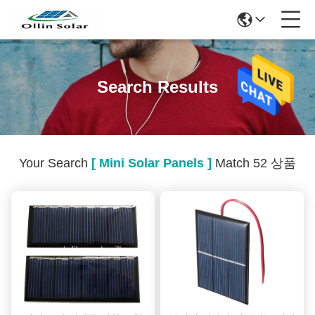
Search Results
Your Search
[ Mini Solar Panels ]
Match 52 상품