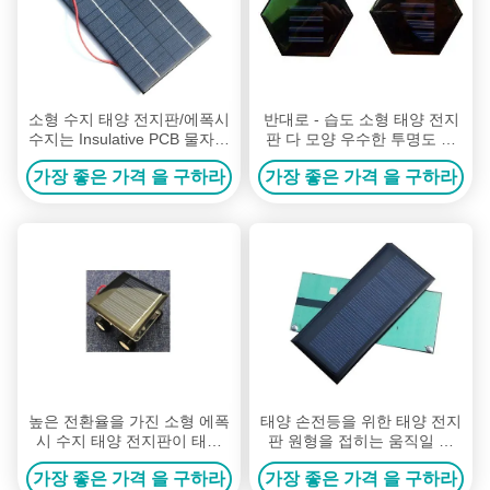
소형 수지 태양 전지판/에폭시
반대로 - 습도 소형 태양 전지
수지는 Insulative PCB 물자를
판 다 모양 우수한 투명도 및
깝니다
노화 방지
가장 좋은 가격 을 구하라
가장 좋은 가격 을 구하라
높은 전환율을 가진 소형 에폭
태양 손전등을 위한 태양 전지
시 수지 태양 전지판이 태양
판 원형을 접히는 움직일 수
잔디밭에 의하여 점화합니다
있는 소형 휴대용
가장 좋은 가격 을 구하라
가장 좋은 가격 을 구하라